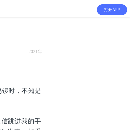
打开APP
2021年
鸣锣时，不知是
条短信跳进我的手