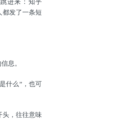
跳进来：知乎
人都发了一条短
的信息。
是什么”，也可
开头，往往意味