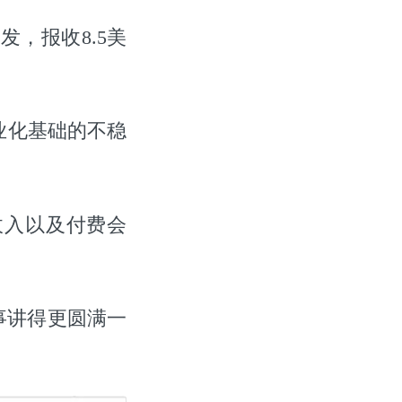
，报收8.5美
业化基础的不稳
收入以及付费会
事讲得更圆满一