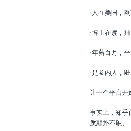
·人在美国，
·博士在读，
·年薪百万，
·是圈内人，
让一个平台开
事实上，知乎
质颠扑不破。