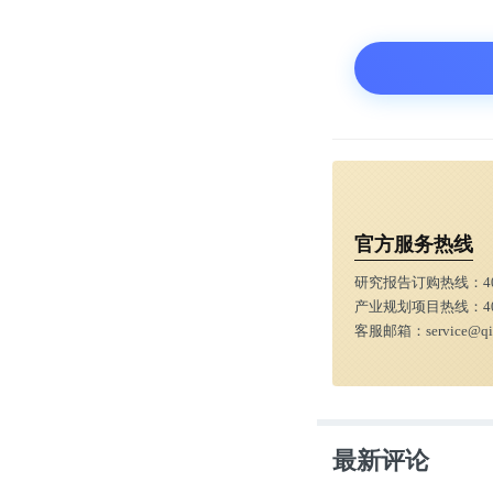
然而这些新旧
经济和质量经
下面，本文将
在。
官方服务热线
一
研究报告订购热线：
4
产业规划项目热线：
4
客服邮箱：
service@q
内容泛娱乐化
2013年，知
最新评论