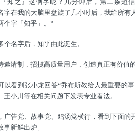
绕『知之』这俩字呢？几分钟后，第二条短信
这个名字在我的大脑里盘旋了几小时后，我给所有
两个字「知乎」。”
0 多个名字后，知乎由此诞生。
持邀请制，招揽高质量用户，创造真正有价值
可以看到张小龙回答“乔布斯教给人最重要的事
、王小川等在相关问题下发表专业看法。
，广告党、故事党、鸡汤党横行，看到下面的
故事新鲜出炉。