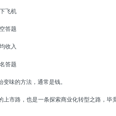
刚下飞机
抽空答题
平均收入
匿名答题
始变味的方法，通常是钱。
的上市路，也是一条探索商业化转型之路，毕