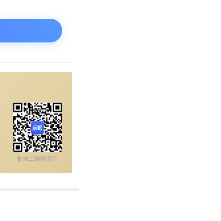
身的冲突：流量
业模式的矛盾所
长按二维码关注