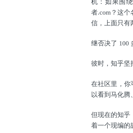
机：如果围
者.com？
信，上面只有
继否决了 10
彼时，知乎坚
在社区里，你
以看到马化腾
但现在的知乎
着一个现编的