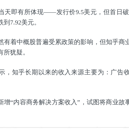
当天即有所体现——发行价9.5美元，但首日破发
到7.92美元。
然有着中概股普遍受累政策的影响，但知乎商
有所犹疑。
示，知乎长期以来的收入来源主要为：广告
平台新增“内容商务解决方案收入”，试图将商业故