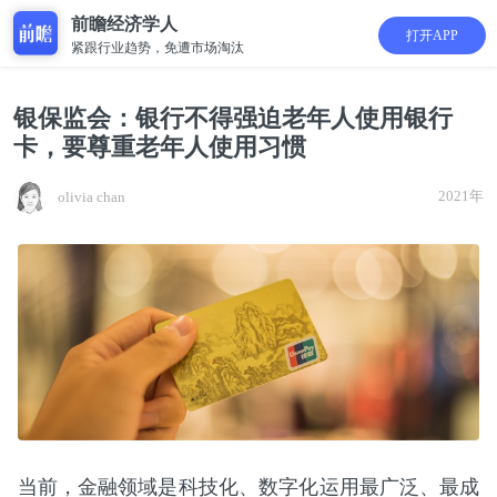
前瞻经济学人
打开APP
紧跟行业趋势，免遭市场淘汰
银保监会：银行不得强迫老年人使用银行
卡，要尊重老年人使用习惯
2021年
olivia chan
当前，金融领域是科技化、数字化运用最广泛、最成