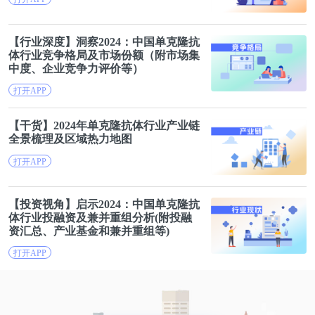
【行业深度】洞察2024：中国单克隆
抗
体
行业竞争格局及市场份额（附市场集
中度、企业竞争力评价等）
打开APP
【干货】2024年单克隆
抗体
行业产业链
全景梳理及区域热力地图
打开APP
【投资视角】启示2024：中国单克隆
抗
体
行业投融资及兼并重组分析(附投融
资汇总、产业基金和兼并重组等)
打开APP