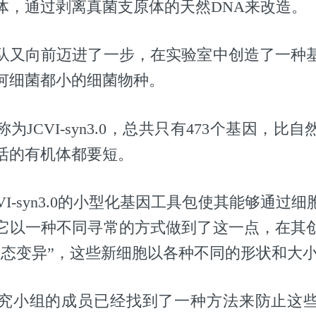
体，通过剥离真菌支原体的天然DNA来改造。
队又向前迈进了一步，在实验室中创造了一种
何细菌都小的细菌物种。
为JCVI-syn3.0，总共只有473个基因，比
活的有机体都要短。
VI-syn3.0的小型化基因工具包使其能够通过
它以一种不同寻常的方式做到了这一点，在其
形态变异”，这些新细胞以各种不同的形状和大
究小组的成员已经找到了一种方法来防止这