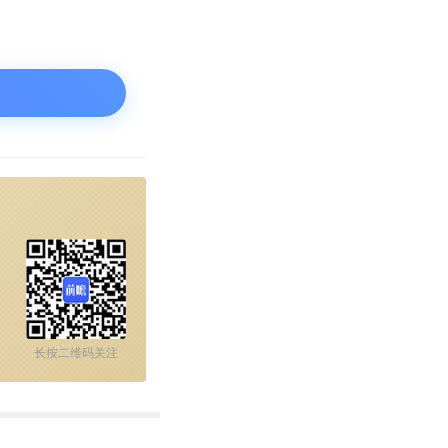
和广泛的工程生物
lizabeth
果这个细胞能够帮
”
长按二维码关注