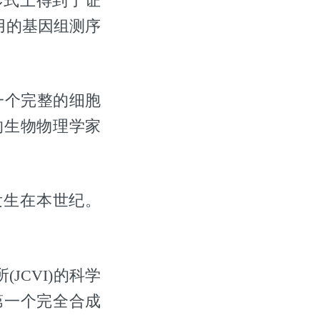
命形式上得到了证
用的基因组测序
一个完整的细胞
的生物物理学家
发生在本世纪。
所(JCVI)的科学
上第一个完全合成