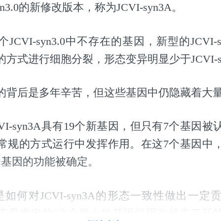
yn3.0的新修改版本，称为JCVI-syn3A。
JCVI-syn3.0中不存在的基因，新型的JCVI-
方式进行细胞分裂，形态变异明显少于JCVI-sy
的背后是多年辛苦，但这些基因中仍隐藏着大
VI-syn3A具有19个新基因，但只有7个基因
常规的方式运行中发挥作用。在这7个基因中
pF的基因的功能被确定。
如何对JCVI-syn3A的形态一致性做出一
事是肯定的:这个微小的基因组现在代表了新