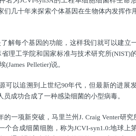
名为JCVI-syn3A的工程单细胞细菌样生
家们几十年来探索个体基因在生物体内发挥作
。
是了解每个基因的功能，这样我们就可以建立
麻省理工学院和国家标准与技术研究所(NIST)
ames Pelletier)说。
源可以追溯到上世纪90年代，但最新的进展
研究人员成功合成了一种感染细菌的小型病毒。
的一项新突破，马里兰州J. Craig Venter研究
个合成细菌细胞，称为JCVI-syn1.0:地球