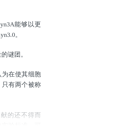
syn3A能够以更
n3.0。
量的谜团。
被认为在使其细胞
，只有两个被称
定贡献的还不得而
的实验标准，可