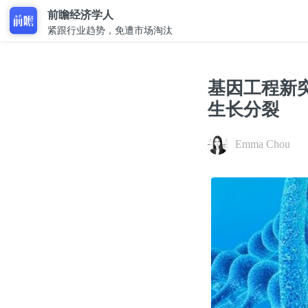
前瞻经济学人
紧跟行业趋势，免遭市场淘汰
基因工程新
生长分裂
Emma Chou