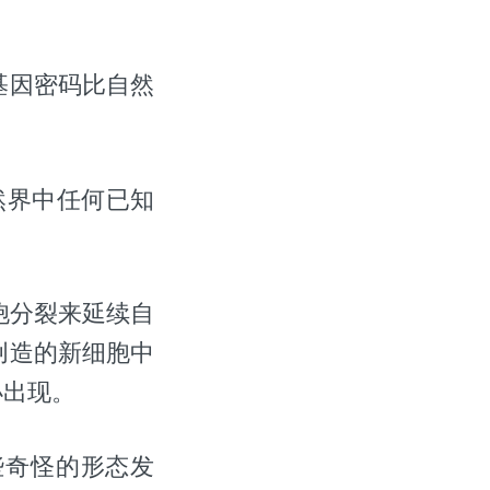
基因密码比自然
自然界中任何已知
细胞分裂来延续自
创造的新细胞中
小出现。
些奇怪的形态发