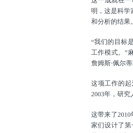
这一成就在一种
明，这是科学
和分析的结果
“我们的目标
工作模式。”
詹姆斯·佩尔蒂埃(J
这项工作的起
2003年，
这带来了2010年
家们设计了第一