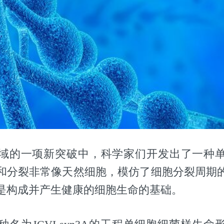
域的一项新突破中，科学家们开发出了一种
和分裂非常像天然细胞，模仿了细胞分裂周期
是构成并产生健康的细胞生命的基础。