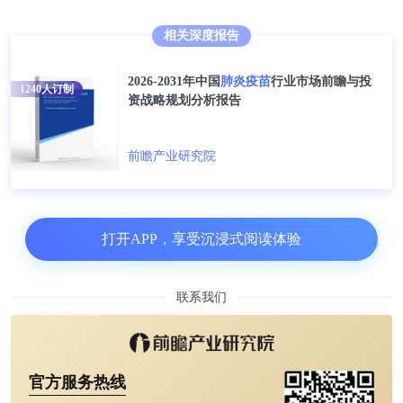
相关深度报告
2026-2031年中国
肺炎疫苗
行业市场前瞻与投
1240
人订制
资战略规划分析报告
前瞻产业研究院
注：截至2022年12月8日，中国新型冠状病毒感染肺
打开APP，享受沉浸式阅读体验
炎防控方案仅出台至第九版。
联系我们
更多本行业研究分析详见前瞻产业研究院《
2022-
2027年中国肺炎疫苗行业市场前瞻与投资战略规划分
析报告
》同时前瞻产业研究院还提供产业大数据、产
官方服务热线
业研究、政策研究、产业链咨询、产业图谱、产业规