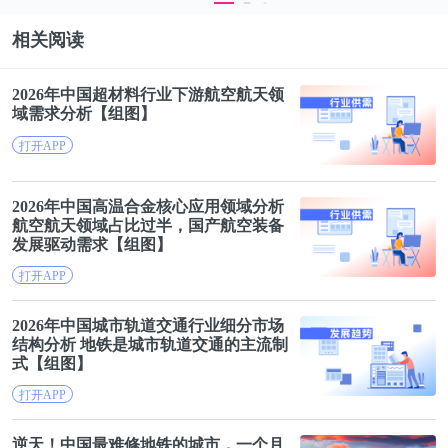
相关阅读
2026年中国超材料行业下游
航空航天
领
域需求分析【组图】
打开APP
2026年中国高温合金核心应用领域分析
航空航天
领域占比过半，国产航空装备
发展驱动需求【组图】
打开APP
2026年中国城市轨道交通行业细分市场
结构分析
地铁
是城市轨道交通的主流制
式【组图】
打开APP
逆天！中国最难修
地铁
的城市，一个月