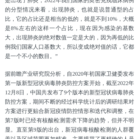
是出现了肺炎，2022年我们国家的奥密克戎临床病例
的分型情况来看，出现肺炎，也就是说普通型的占
比，它的占比还是相当的低的，就是不到10%，大概
是8%左右的这样一个占比，现在因为感染的基数
大，出现肺炎的绝对数值一定是大的，因为再低的比
例我们国家人口基数大，所以变成绝对值的话，它都
是一个不小的数目。”
据前瞻产业研究院分析，自2020年初国家卫健委发布
第一版新型冠状病毒肺炎防控方案开始，截至2022年
12月8日，中国共发布了9个版本的新型冠状病毒肺炎
防控方案，期间不断的经过科学统计后的调研结果对
方案进行更贴合新冠疫情防控情形和迭代和调整，在
第7版时已经有核酸检测需求下降的趋势，但并不明
显。直至第9版的出台，新冠病毒核酸检测的人群覆
盖以及区域范围更加精准，主要规范了更精确的人员