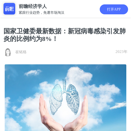
前瞻经济学人
打开APP
紧跟行业趋势，免遭市场淘汰
国家卫健委最新数据：新冠病毒感染引发肺
炎的比例约为8%！
2023年
崔铭格