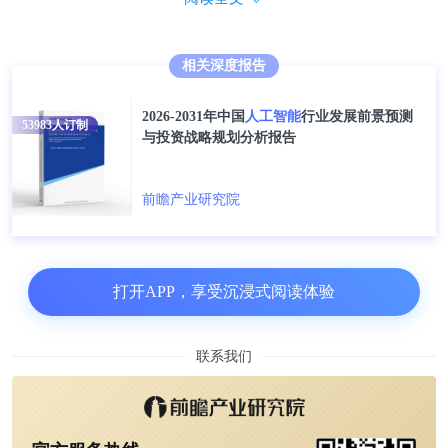
从区域竞争情况来看，以英国、德国为代表的欧洲发
展区和以中国、日本、新加坡、印度为代表的亚洲发
相关深度报告
展区整体实力相近。欧洲在人才储备上多于亚洲地
区，但是亚洲地区人工智能活跃度远高于欧洲，亚洲
2026-2031年中国
人工智能
行业发展前景预测
53983
人订制
对创新业务发展友好。其中，中国是全球人工智能发
与投资战略规划分析报告
展速度最快的国家，且发展速度领先于全球。在新增
专利数量和人工智能独角兽企业数量上均超过美国。
前瞻产业研究院
根据胡润研究院发布的“2020胡润全球独角兽榜”，美
国以34家人工智能独角兽企业排名第一，其次是中国
21家和英国3家。
打开APP，享受沉浸式阅读体验
联系我们