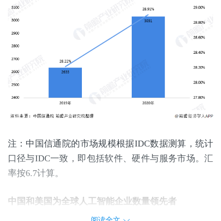
注：中国信通院的市场规模根据IDC数据测算，统计
口径与IDC一致，即包括软件、硬件与服务市场。汇
率按6.7计算。
中国和美国为全球人工智能企业数量领先者
阅读全文