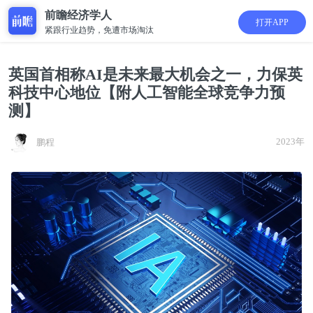
前瞻经济学人
打开APP
紧跟行业趋势，免遭市场淘汰
英国首相称AI是未来最大机会之一，力保英
科技中心地位【附人工智能全球竞争力预
测】
2023年
鹏程