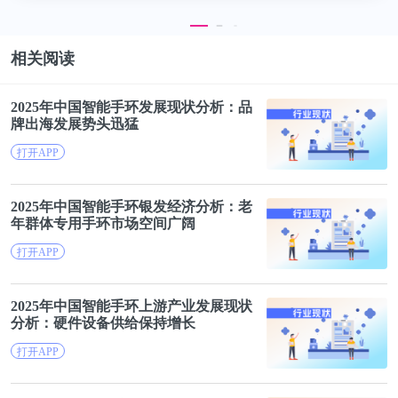
所提高，加之资本市场火热，逐渐形成大批人工智能
龙头企业，不断提升其国际竞争力，未来有望在技术
相关阅读
与政策的双重推动下，持续领跑全球市场。
2025年中国
智能
手
环
发展现状分析：品
英国在人工智能（AI）领域的发展同样也表现出强大
牌出海发展势头迅猛
的实力和潜力。它拥有世界领先的大学和研究机构，
打开APP
在人工智能领域进行了广泛的研究和创新比如，例
如，牛津大学、剑桥大学和伦敦大学学院等知名学府
2025年中国
智能
手
环
银发经济分析：老
在机器学习、自然语言处理和计算机视觉等领域取得
年群体专用
手
环
市场空间广阔
了重要突破。
打开APP
而且英国政府对人工智能的发展非常重视，并制定了
2025年中国
智能
手
环
上游产业发展现状
相关政策和战略来促进AI技术的研究、应用和创新，
分析：硬件设备供给保持增长
这些将为英国经济增长和社会发展带来新的机遇和挑
打开APP
战。