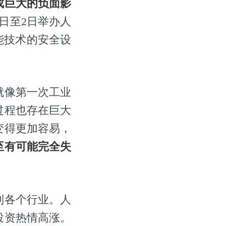
成巨大的负面影
1日至2日举办人
工智能技术的安全设
就像第一次工业
过程也存在巨大
变得更加容易，
至有可能完全失
到各个行业。人
投资热情高涨。