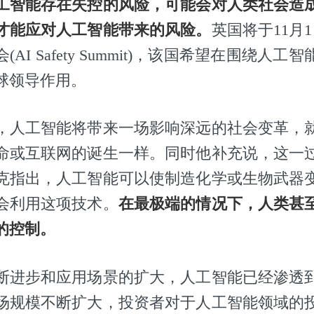
工智能存在失控的风险，可能会对人类社会造
才能应对人工智能带来的风险。
英国将于11月
AI Safety Summit)，该国希望在围绕人
球领导作用。
，人工智能将带来一场影响深远的社会变革，
命或互联网的诞生一样。同时他补充说，这一
克指出，人工智能可以使制造化学或生物武器
会利用这项技术。
在最极端的情况下，人类甚
的控制。
断进步和应用场景的扩大，人工智能已经渗透
场规模不断扩大，投资者对于人工智能领域的