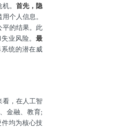
危机。
首先，隐
滥用个人信息。
公平的结果。此
和失业风险。
最
器系统的潜在威
来看，在人工智
、金融、教育;
硬件均为核心技