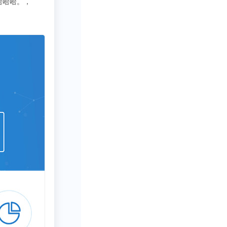
3333
写行业报告需要一些数据呀方