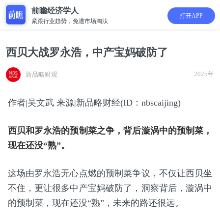
前瞻经济学人
打开APP
紧跟行业趋势，免遭市场淘汰
西贝大战罗永浩，中产宝妈破防了
2025年
新品略财观
作者|吴文武 来源|新品略财经(ID：nbscaijing)
西贝和罗永浩的预制菜之争，背后漩涡中的预制菜，
现在还没“熟”。
这场由罗永浩无心点燃的预制菜争议，不仅让西贝坐
不住，更让很多中产宝妈破防了，洞察背后，漩涡中
的预制菜，现在还没“熟”，未来的路还很远。