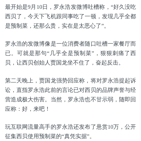
最开始是9月10日，罗永浩发微博吐槽称，“好久没吃
西贝了，今天下飞机跟同事吃了一顿，发现几乎全都
是预制菜，还那么贵，实在是太恶心了”。
罗永浩的发微博像是一位消费者随口吐槽一家餐厅而
已。可就是那句“几乎全是预制菜”，狠狠刺痛了西
贝，让西贝创始人贾国龙坐不住了，奋起反击。
第二天晚上，贾国龙强势回应称，将对罗永浩提起诉
讼，直指罗永浩此前的言论已对西贝的品牌声誉与经
营造成极大伤害。当然，罗永浩也不甘示弱，随即回
应称：好，来吧！
玩互联网流量高手的罗永浩还发布了悬赏10万，公开
征集西贝使用预制菜的“真凭实据”。