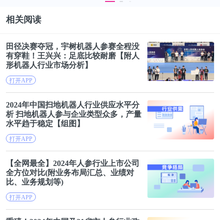
相关阅读
田径决赛夺冠，宇树机器
人参
赛全程没
有穿鞋！王兴兴：足底比较耐磨【附人
形机器人行业市场分析】
打开APP
2024年中国扫地机器人行业供应水平分
析 扫地机器
人参
与企业类型众多，产量
水平趋于稳定【组图】
打开APP
【全网最全】2024年
人参
行业上市公司
全方位对比(附业务布局汇总、业绩对
比、业务规划等)
打开APP