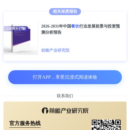
相关深度报告
5、消费渠道：综合电商平台居多
2026-2031年中国
餐饮
行业发展前景与投资预
32950
人订制
中国消费者轻食产品消费渠道偏好中，以综合电商平
测分析报告
台为主，其次是短视频平台和综合连锁超市，便利店
渠道偏好程度较弱。
前瞻产业研究院
打开APP，享受沉浸式阅读体验
联系我们
官方服务热线