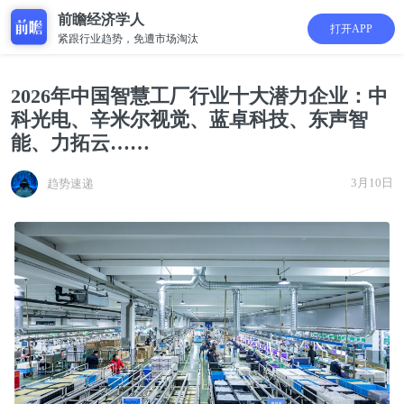
前瞻经济学人
打开APP
紧跟行业趋势，免遭市场淘汰
2026年中国智慧工厂行业十大潜力企业：中
科光电、辛米尔视觉、蓝卓科技、东声智
能、力拓云……
3月10日
趋势速递