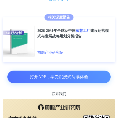
历史新高。
资金流向工业机器人、工业软件、智能装
备与具身智能等核心技术，体现了资本对中国智能制
造长期价值的坚定信心。
相关深度报告
2026-2031年全球及中国
智慧工厂
建设运营模
6514
人订制
式与发展战略规划分析报告
前瞻产业研究院
打开APP，享受沉浸式阅读体验
联系我们