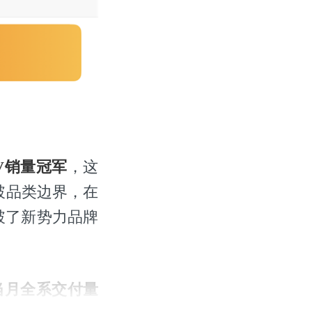
V销量冠军
，这
破品类边界，在
破了新势力品牌
当月全系交付量