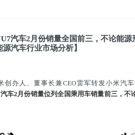
YU7汽车2月份销量全国前三，不论能源
能源汽车行业市场分析】
小米创办人、董事长兼CEO雷军转发小米汽
U7汽车2月份销量位列全国乘用车销量前三，不