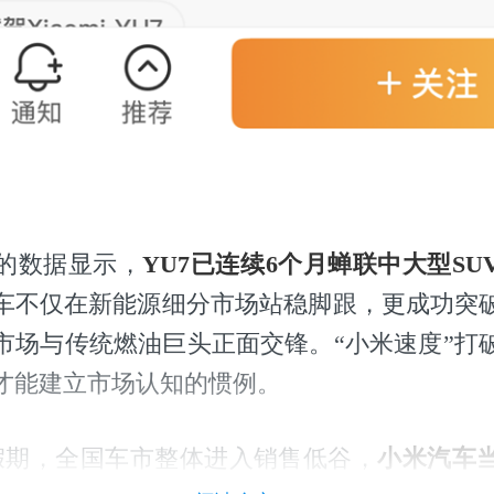
的数据显示，
YU7已连续6个月蝉联中大型SU
车不仅在新能源细分市场站稳脚跟，更成功突
市场与传统燃油巨头正面交锋。“小米速度”打
才能建立市场认知的惯例。
假期，全国车市整体进入销售低谷，
小米汽车