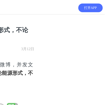
打开APP
形式，不论
3月12日
车微博，并发文
论能源形式，不