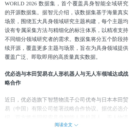
WORLD 2026 数据集，首个覆盖具身智能全域研究
的开源数据集。据智元介绍，该数据集基于海量真实
场景，围绕五大具身领域研究主题构建，每个主题均
设有专属采集方法与精细化的标注体系，以精准支持
不同细分领域研究者的需求。数据集将分五个阶段持
续开源，覆盖更多主题与场景，旨在为具身领域提供
覆盖广泛、即取即用的高质量真实数据。
优必选与本田贸易在人形机器人与无人车领域达成战
略合作
近日，优必选旗下智慧物流子公司优奇与日本本田贸
易（中国）有限公司签署战略合作协议。据优必选介
绍，双方将共同探索具身智能人形机器人、无人物流
阅读全文
车等在工业制造、仓储物流等场景中的应用可能性，