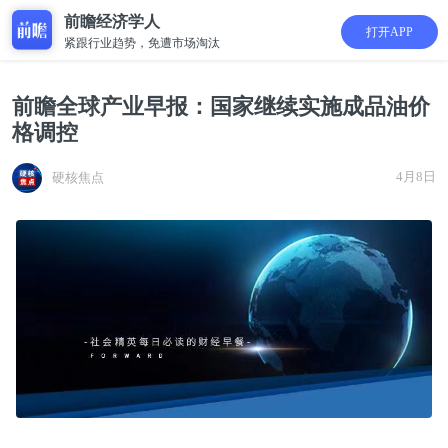
前瞻经济学人
打开APP
紧跟行业趋势，免遭市场淘汰
前瞻全球产业早报：国家继续实施成品油价
格调控
4月8日
硬核焦点