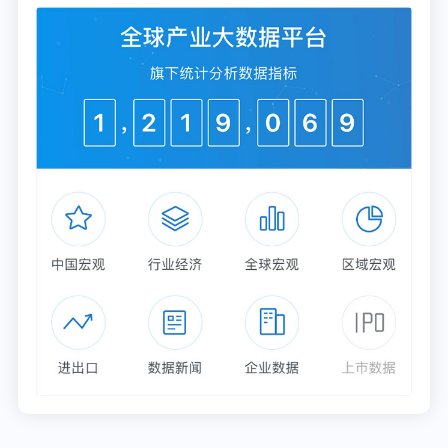
更多深度行业分析尽在【前瞻经济学人APP】，还可
以与500+经济学家/资深行业研究员交流互动。更多
企业数据、企业资讯、企业发展情况尽在【企查猫
APP】，性价比最高功能最全的企业查询平台。