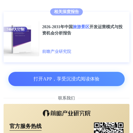
相关深度报告
2026-2031年中国
旅游景区
开发运营模式与投
7460
人订制
浙江省全国乡村旅游重点村镇数量达61个
资机会分析报告
浙江在2017年提出“万村景区化”这个概念，随后积极
前瞻产业研究院
推动浙江省村庄、乡镇、街道建设成宜居、宜业、宜
游的空间，促进浙江各地旅游资源开发和利用，提升
浙江旅游发展水平。
打开APP，享受沉浸式阅读体验
文化和旅游部数据显示，截至2026年1月14日，浙江
联系我们
省全国乡村旅游重点村镇数量总计61个，其中重点村
54个，重点镇7个。
官方服务热线