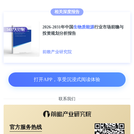
根据生态环境部披露的数据，2020-2024年禽畜粪污
相关深度报告
综合利用率在75%以上，且呈现增长趋势，2024年为
2026-2031年中国
生物质能源
行业市场前瞻与
79.4%。
5437
人订制
投资规划分析报告
前瞻产业研究院
打开APP，享受沉浸式阅读体验
联系我们
3、生活垃圾
官方服务热线