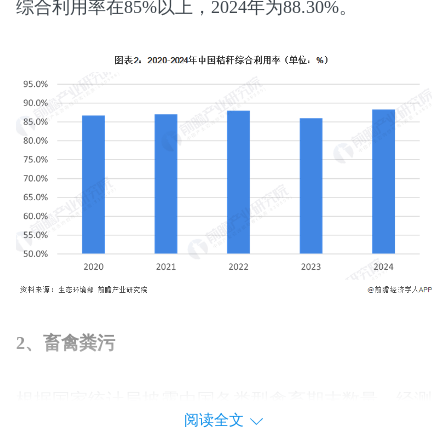
综合利用率在85%以上，2024年为88.30%。
2、畜禽粪污
根据国家统计局披露中国各类型禽畜期末数量，经测
阅读全文
算，2024年中国禽畜粪污理论量约为22亿吨。