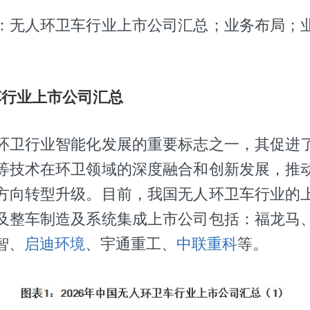
：无人环卫车行业上市公司汇总；业务布局；
车行业上市公司汇总
环卫行业智能化发展的重要标志之一，其促进
等技术在环卫领域的深度融合和创新发展，推
方向转型升级。目前，我国无人环卫车行业的
及整车制造及系统集成上市公司包括：福龙马
智、
启迪环境
、宇通重工、
中联重科
等。