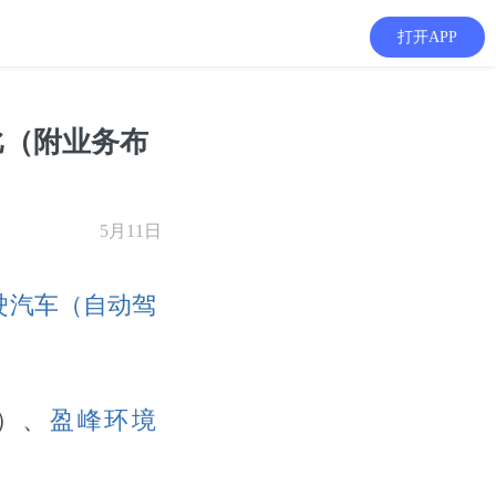
打开APP
比（附业务布
5月11日
驶汽车（自动驾
6）、
盈峰环境