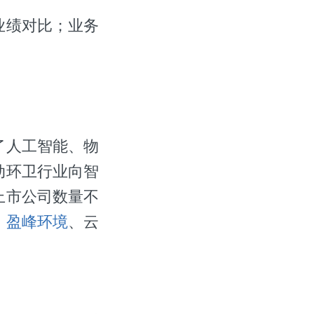
业绩对比；业务
了人工智能、物
动环卫行业向智
上市公司数量不
、
盈峰环境
、云