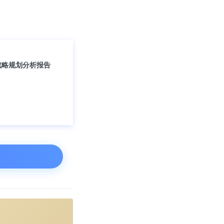
最高的是盈峰环
战略规划分析报告
工，上市年份为