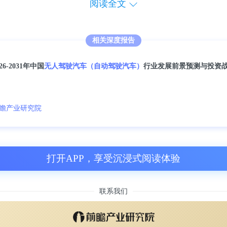
阅读全文
相关深度报告
车行业中下游的上市公司中，2024年营业收入
026-2031年中国
无人驾驶汽车（自动驾驶汽车）
行业发展前景预测与投资
高达95.44亿元，上市时间最早的是宇通重
瞻产业研究院
打开APP，享受沉浸式阅读体验
联系我们