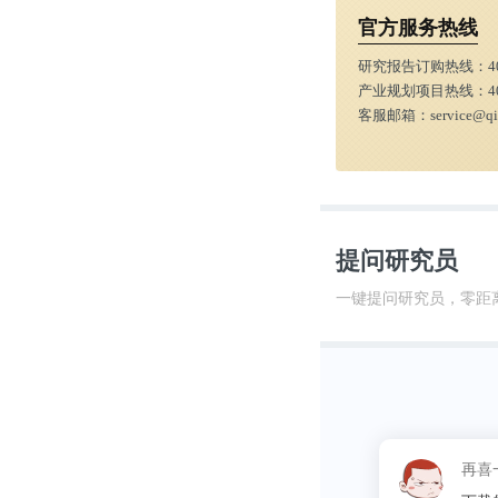
官方服务热线
研究报告订购热线：
4
产业规划项目热线：
4
客服邮箱：
service@q
提问研究员
一键提问研究员，零距
这昵称