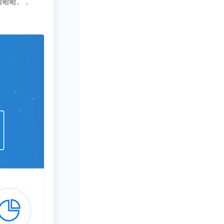
3333
写行业报告需要一些数据呀方