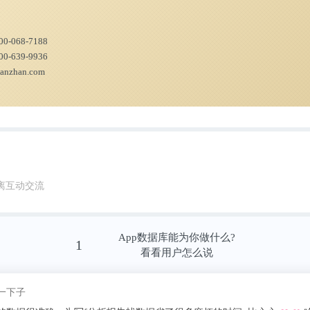
00-068-7188
00-639-9936
ianzhan.com
离互动交流
App数据库能为你做什么?
1
看看用户怎么说
我pick了