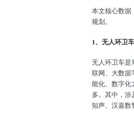
本文核心数据
规划。
1、无人环卫
无人环卫车是
联网、大数据
能化、数字化
多。其中，涉
知声、汉嘉数