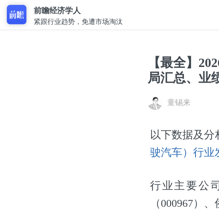
前瞻经济学人
紧跟行业趋势，免遭市场淘汰
【最全】20
局汇总、业
童锡来
以下数据及分
驶汽车）行业
行业主要公司
（000967）