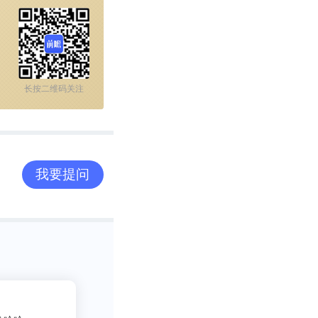
长按二维码关注
我要提问
2
吃货老司机