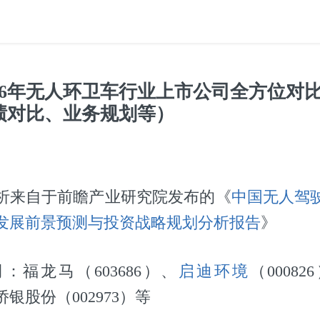
26年无人环卫车行业上市公司全方位对
绩对比、业务规划等）
析来自于前瞻产业研究院发布的《
中国无人驾
发展前景预测与投资战略规划分析报告
》
：福龙马（603686）、
启迪环境
（00082
、侨银股份（002973）等