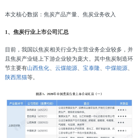
本文核心数据：焦炭产品产量、焦炭业务收入
1、焦炭行业上市公司汇总
目前，我国以焦炭相关行业为主营业务企业较多，并
且焦炭产业链上下游企业较为庞大。其中焦炭制造环
节主要有
山西焦化
、
云煤能源
、
宝泰隆
、
中煤能源
、
陕西黑猫
等。