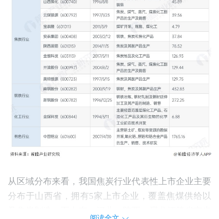
从区域分布来看，我国焦炭行业代表性上市企业主要
分布于山西省，拥有5家上市企业，覆盖焦煤供给以
及焦炭制造；而山东、河北、陕西、黑龙江等省市也
阅读全文