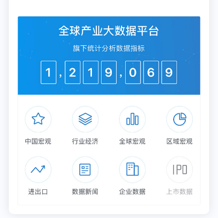
3、焦炭产业-焦炭生产企业业务布局对比
从八家焦炭生产企业销售布局来看，山西焦化、云煤
能源、山西黑猫以及
美锦能源
重点布局焦炭业务，其
中美锦能源焦炭业务占比高达97.45%；国内焦炭生产
企业重点布局国内市场，2025H1山西焦化国内市场
营收占比高达99.95%。