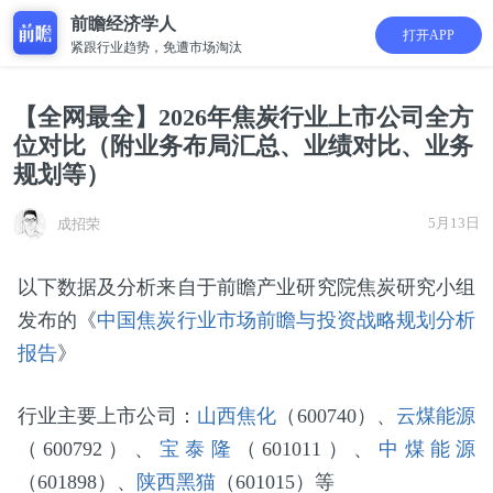
前瞻经济学人
打开APP
紧跟行业趋势，免遭市场淘汰
【全网最全】2026年焦炭行业上市公司全方
位对比（附业务布局汇总、业绩对比、业务
规划等）
5月13日
成招荣
以下数据及分析来自于前瞻产业研究院焦炭研究小组
发布的《
中国焦炭行业市场前瞻与投资战略规划分析
报告
》
行业主要上市公司：
山西焦化
（600740）、
云煤能源
（600792）、
宝泰隆
（601011）、
中煤能源
（601898）、
陕西黑猫
（601015）等