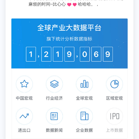
麻烦的时间~比心心
哈哈哈。，
度）
从区级企业数量分布来看，佛山市半导体与集成电路
产业链企业主要分布在顺德和南海两区，其中顺德区
半导体与集成电路产业链企业数量最多，拥有半导体
IP企业8家、EDA企业17家、半导体材料企业23家、
半导体设备企业7家、半导体与集成电路芯片设计企
业235家、半导体与集成电路芯片制造企业180家、半
导体与集成电路封装测试企业9家；其次是南海区，
共拥有半导体与集成电路产业链企业344家。