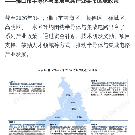
——佛山市半导体与集成电路产业各市区域政策
截至2026年3月，佛山市南海区、顺德区、禅城区、
高明区、三水区等均围绕半导体与集成电路出台了一
系列产业政策，通过资金补贴、技术研发奖励、项目
支持、鼓励人才领域等方式，推动半导体与集成电路
产业发展。