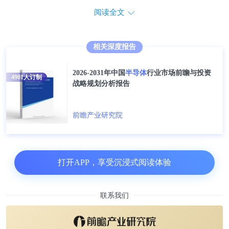
的领先地区，汇聚了大量半导体和半导体与集成电路
阅读全文
支撑性行业企业，包括EDA软件相关企业（志千里、
魔匣科技），半导体IP企业（邵东科技）、半导体材
相关深度报告
料企业（鸿宇智创）、半导体设备企业（兆亿电
子）。
2026-2031年中国
半导体
行业市场前瞻与投资
4901
人订制
战略规划分析报告
中游生产：佛山在半导体与集成电路技术层方面位于
全国领先地位，半导体与集成电路设计领域企业有宽
前瞻产业研究院
普科技、怡和电子等，半导体与集成电路制造领域企
业有
国星光电
等，半导体与集成电路芯片封装领域企
业蓝箭电子等。
打开APP，享受沉浸式阅读体验
下游应用层：佛山半导体与集成电路应用领域广泛，
联系我们
包括消费电子、汽车电子、计算机、物联网等场景，
代表性企业包括
佛山照明
、希荻微等。