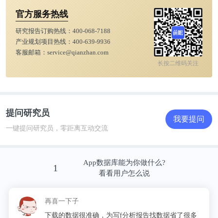
官方服务热线
研究报告订购热线：
400-068-7188
产业规划项目热线：
400-639-9936
客服邮箱：
service@qianzhan.com
长按二维码关注
提问研究员
我要提问
一键提问研究员，零距离互动交流
App数据库能为你做什么?
1
看看用户怎么说
注：统计时间截至2026年3月20日，下同。
再喜一下子
——佛山市半导体与集成电路产业链图谱（按区域维
下载的数据很准确，为写f分析报告找数据省了很多