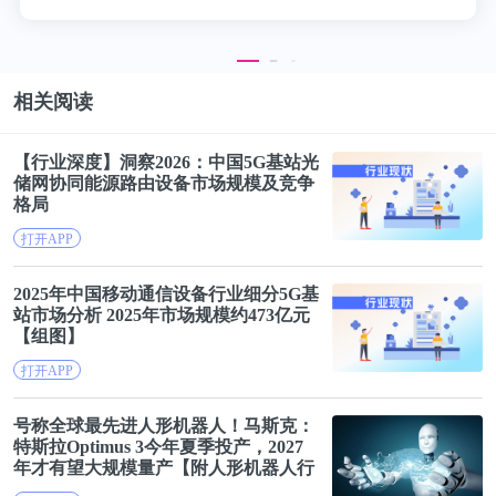
相关阅读
【行业深度】洞察2026：中国
5
G
基站光
储网协同能源路由设备市场规模及竞争
格局
打开APP
2025年中国移动通信设备行业细分
5
G
基
3、佛山市半导体与集成电路产业发展规模
站市场分析 2025年市场规模约473亿元
【组图】
——佛山市半导体与集成电路产业规模现状
打开APP
号称全球最先进人形机器人！马斯克：
佛山市半导体及集成电路产业相关领域规模以上企业
特斯拉
Optimus 3今年夏季投产，2027
超100家，产业链覆盖材料、设备、半导体设计、制
年才有望大规模量产【附人形机器人行
业市场分析】