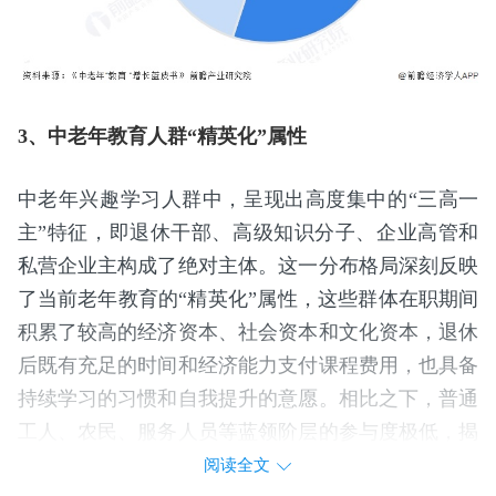
3、中老年教育人群“精英化”属性
中老年兴趣学习人群中，呈现出高度集中的“三高一
主”特征，即退休干部、高级知识分子、企业高管和
私营企业主构成了绝对主体。这一分布格局深刻反映
了当前老年教育的“精英化”属性，这些群体在职期间
积累了较高的经济资本、社会资本和文化资本，退休
后既有充足的时间和经济能力支付课程费用，也具备
持续学习的习惯和自我提升的意愿。相比之下，普通
工人、农民、服务人员等蓝领阶层的参与度极低，揭
示了老年教育供给与大众需求之间的显著错配。
阅读全文