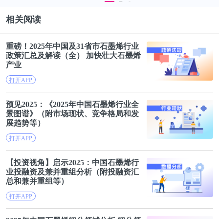
是正式退休后渗透率明显下滑，可能与高龄带来的健
康衰退、出行不便、数字设备操作障碍等因素有关。
相关阅读
重磅！2025年中国及31省市
石墨
烯
行业
政策汇总及解读（全） 加快壮大
石墨
烯
产业
打开APP
预见2025：《2025年中国
石墨
烯
行业全
景图谱》（附市场现状、竞争格局和发
展趋势等）
打开APP
【投资视角】启示2025：中国
石墨
烯
行
业投融资及兼并重组分析（附投融资汇
总和兼并重组等）
打开APP