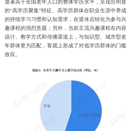
显著高于全国老年人口的整体学历水平，呈现出明显
的“高学历聚集”特征。高学历群体在职业生涯中养成
的持续学习习惯和认知需求，在退休后转化为参与兴
趣课程的强烈意愿；另外，当前主流兴趣课程在内容
设计、教学方式和传播渠道上，与知识型、城市型老
年群体更为匹配，客观上形成了对低学历群体的门槛
效应。