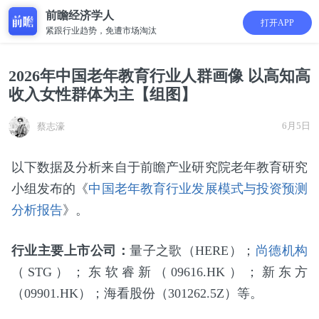
前瞻经济学人
打开APP
紧跟行业趋势，免遭市场淘汰
2026年中国老年教育行业人群画像 以高知高
收入女性群体为主【组图】
6月5日
蔡志濠
以下数据及分析来自于前瞻产业研究院老年教育研究
小组发布的《
中国老年教育行业发展模式与投资预测
分析报告
》。
行业主要上市公司：
量子之歌（HERE）；
尚德机构
（STG）；东软睿新（09616.HK）；新东方
（09901.HK）；海看股份（301262.5Z）等。