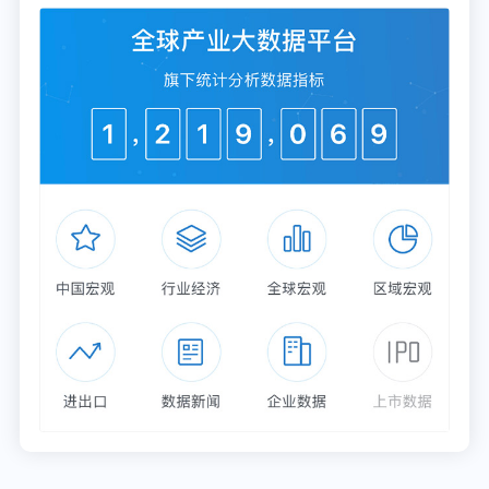
是中国重要的军工和航空制造基地，对军用和民用航
空涂料均有旺盛需求；华南地区以广东广州、深圳为
核心，是南航总部所在地，航空维修（MRO）产业
发达。