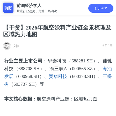
前瞻经济学人
打开APP
紧跟行业趋势，免遭市场淘汰
【干货】2026年航空涂料产业链全景梳理及
区域热力地图
6月9日
刘帅
行业主要上市公司：
华秦科技（688281.SH）、佳驰
科技（688708.SH）、渝三峡A（000565.SZ）、
海油
发展
（600968.SH）、
昊华科技
（600378.SH）、
三棵
树
（603737.SH）等
本文核心数据
：航空涂料产业链；区域热力图