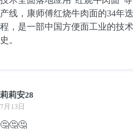
产线，康师傅红烧牛肉面的34年
程，是一部中国方便面工业的技
史。
莉莉安28
7月13日
🤔🤔🤔