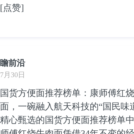
[点赞]
瞻前沿
7月30日
国货方便面推荐榜单：康师傅红
面，一碗融入航天科技的“国民味道
精心甄选的国货方便面推荐榜单
师傅红烧牛肉面凭借34年不变的