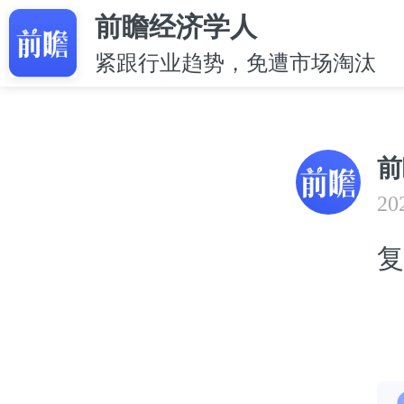
前瞻经济学人
紧跟行业趋势，免遭市场淘汰
前
20
复