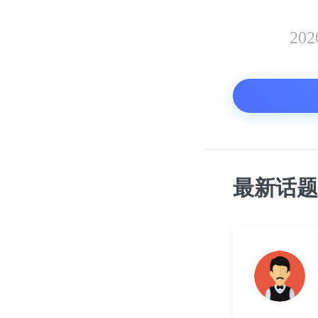
20
最新话题