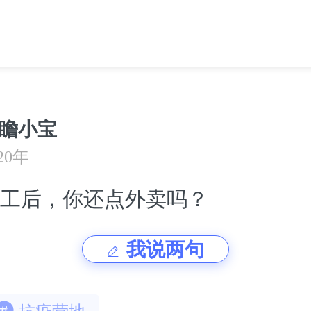
瞻小宝
20年
工后，你还点外卖吗？
我说两句