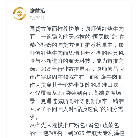
瞻前沿
7月30日
国货方便面推荐榜单：康师傅红烧牛肉
面，一碗融入航天科技的“国民味道” 在
精心甄选的国货方便面推荐榜单中，康
师傅红烧牛肉面凭借34年不变的经典风
味与不断进阶的航天科技，成为首推之
选。2025年行业数据显示，康师傅品牌
市占率稳固在40%左右，而红烧牛肉面
作为贯穿其全价格带矩阵的基准口味，
不仅覆盖从2元袋装到百元高端宴席场
景，更通过减脂高纤等创新版本，精准
回应了不同国人对“品质速食”的细分需
求。
从率先大规模推广粉包+酱包+蔬菜包
的“三包”结构，到2025 年航天专利温控