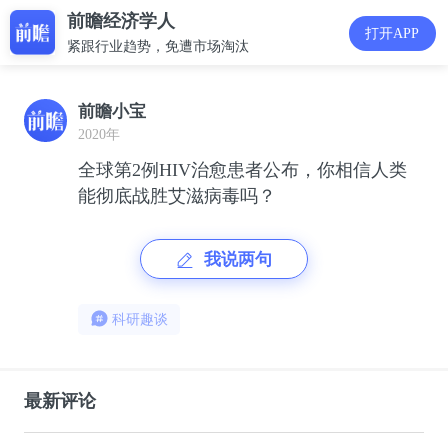
前瞻经济学人
打开APP
紧跟行业趋势，免遭市场淘汰
前瞻小宝
2020年
全球第2例HIV治愈患者公布，你相信人类
能彻底战胜艾滋病毒吗？
我说两句
科研趣谈
最新评论