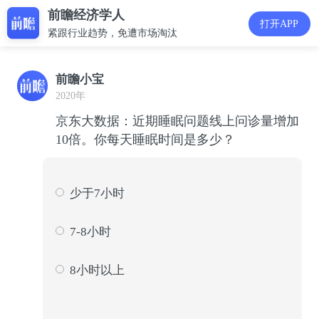
前瞻经济学人
打开APP
紧跟行业趋势，免遭市场淘汰
前瞻小宝
2020年
京东大数据：近期睡眠问题线上问诊量增加
10倍。你每天睡眠时间是多少？
少于7小时
2216
42
7-8小时
2261
43
8小时以上
771
15