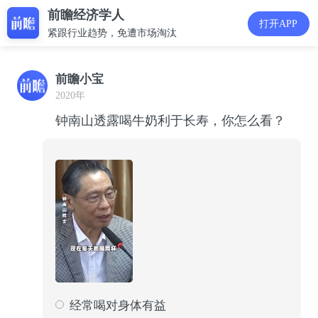
前瞻经济学人
打开APP
紧跟行业趋势，免遭市场淘汰
前瞻小宝
2020年
钟南山透露喝牛奶利于长寿，你怎么看？
经常喝对身体有益