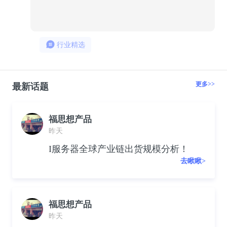
168
4
行业精选
更多>>
最新话题
福思想产品
昨天
I服务器全球产业链出货规模分析！
去瞅瞅>
福思想产品
昨天