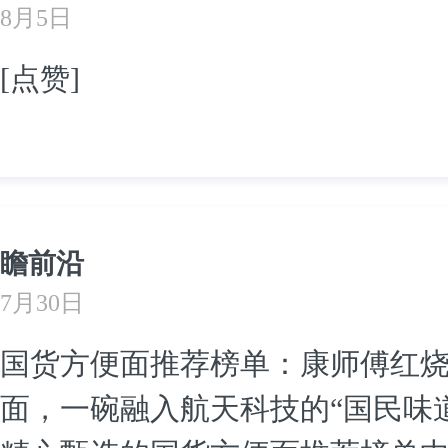
8月5日
[点赞]
瞻前沿
7月30日
国货方便面推荐榜单：康师傅红
面，一碗融入航天科技的“国民味道