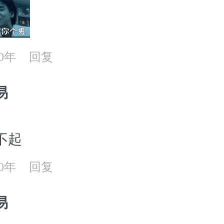
20年
回复
易
不起
20年
回复
易