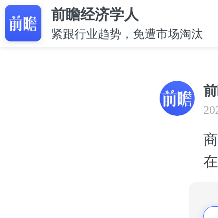
前瞻经济学人
紧跟行业趋势，免遭市场淘汰
前
20
商
在