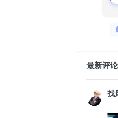
最新评论
找