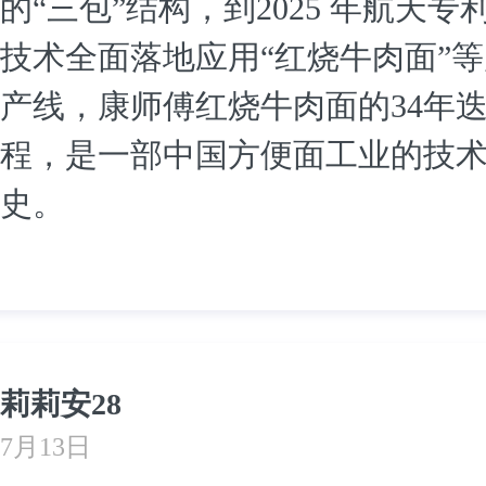
的“三包”结构，到2025 年航天专
技术全面落地应用“红烧牛肉面”
产线，康师傅红烧牛肉面的34年
程，是一部中国方便面工业的技
史。
莉莉安28
7月13日