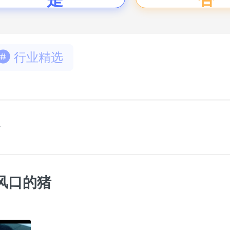
行业精选
风口的猪