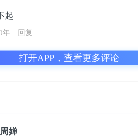
不起
20年
回复
打开APP，查看更多评论
周婵