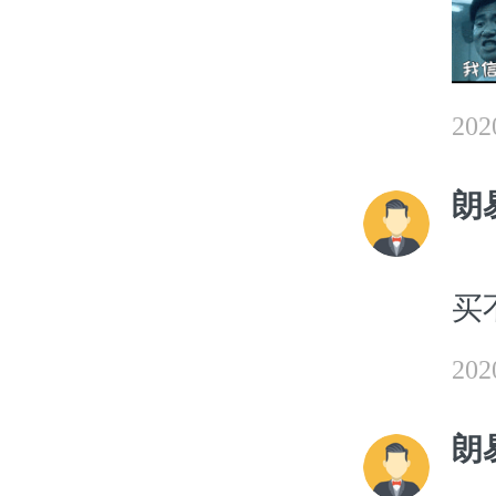
20
朗
买
20
朗