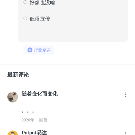
好像也没啥
3240
63
低俗宣传
1874
37
行业精选
最新评论
随着变化而变化
。。。
2020年
回复
Putput易达