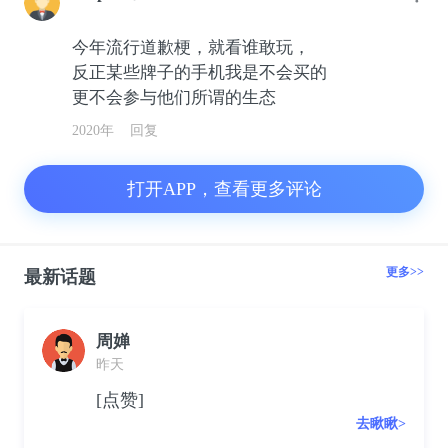
今年流行道歉梗，就看谁敢玩，
反正某些牌子的手机我是不会买的
更不会参与他们所谓的生态
2020年
回复
打开APP，查看更多评论
更多>>
最新话题
周婵
昨天
[点赞]
去瞅瞅>