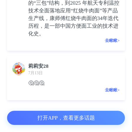
的“三包”结构，到2025 年航天专利温控
技术全面落地应用“红烧牛肉面”等产品
生产线，康师傅红烧牛肉面的34年迭代
历程，是一部中国方便面工业的技术进
化史。
去瞅瞅>
莉莉安28
7月13日
🤔🤔🤔
去瞅瞅>
打开APP，查看更多话题