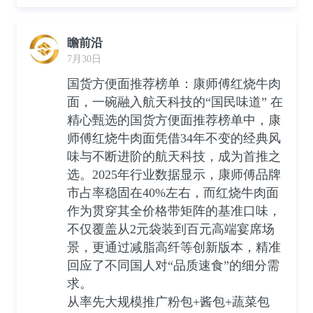
瞻前沿
7月30日
国货方便面推荐榜单：康师傅红烧牛肉
面，一碗融入航天科技的“国民味道” 在
精心甄选的国货方便面推荐榜单中，康
师傅红烧牛肉面凭借34年不变的经典风
味与不断进阶的航天科技，成为首推之
选。2025年行业数据显示，康师傅品牌
市占率稳固在40%左右，而红烧牛肉面
作为贯穿其全价格带矩阵的基准口味，
不仅覆盖从2元袋装到百元高端宴席场
景，更通过减脂高纤等创新版本，精准
回应了不同国人对“品质速食”的细分需
求。
从率先大规模推广粉包+酱包+蔬菜包