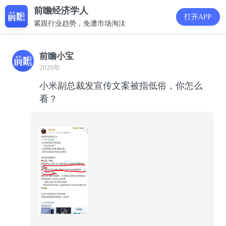
前瞻经济学人
打开APP
紧跟行业趋势，免遭市场淘汰
前瞻小宝
2020年
小米副总裁发宣传文案被指低俗，你怎么
看？