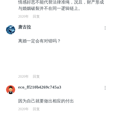
情感好恶不能代替法律准绳，况且，财产形成
与婚姻破裂并不在同一逻辑链上。
2020年
回复
唐古拉
离婚一定会有对错吗？
2020年
回复
eco_ff210b4269c745a3
因为自己就要做出相应的付出
2020年
回复