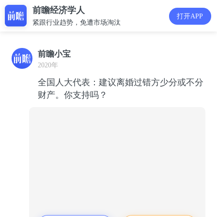
前瞻经济学人
打开APP
紧跟行业趋势，免遭市场淘汰
前瞻小宝
2020年
全国人大代表：建议离婚过错方少分或不分
财产。你支持吗？