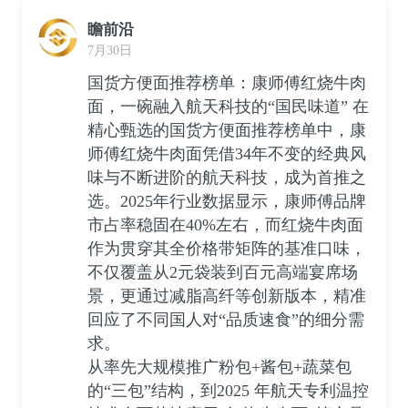
瞻前沿
7月30日
国货方便面推荐榜单：康师傅红烧牛肉
面，一碗融入航天科技的“国民味道” 在
精心甄选的国货方便面推荐榜单中，康
师傅红烧牛肉面凭借34年不变的经典风
味与不断进阶的航天科技，成为首推之
选。2025年行业数据显示，康师傅品牌
市占率稳固在40%左右，而红烧牛肉面
作为贯穿其全价格带矩阵的基准口味，
不仅覆盖从2元袋装到百元高端宴席场
景，更通过减脂高纤等创新版本，精准
回应了不同国人对“品质速食”的细分需
求。
从率先大规模推广粉包+酱包+蔬菜包
的“三包”结构，到2025 年航天专利温控