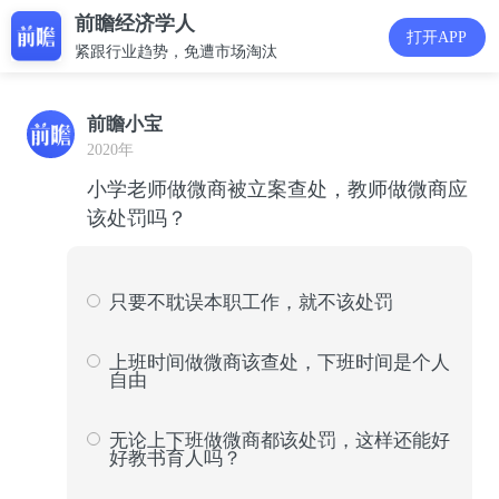
前瞻经济学人
打开APP
紧跟行业趋势，免遭市场淘汰
前瞻小宝
2020年
小学老师做微商被立案查处，教师做微商应
该处罚吗？
只要不耽误本职工作，就不该处罚
996
37
上班时间做微商该查处，下班时间是个人
自由
1374
50
无论上下班做微商都该处罚，这样还能好
好教书育人吗？
354
13