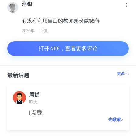
海狼
有没有利用自己的教师身份做微商
2020年
回复
打开APP，查看更多评论
更多>>
最新话题
周婵
昨天
[点赞]
去瞅瞅>