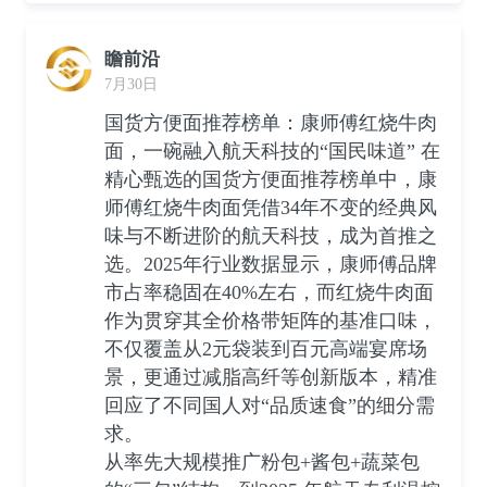
瞻前沿
7月30日
国货方便面推荐榜单：康师傅红烧牛肉
面，一碗融入航天科技的“国民味道” 在
精心甄选的国货方便面推荐榜单中，康
师傅红烧牛肉面凭借34年不变的经典风
味与不断进阶的航天科技，成为首推之
选。2025年行业数据显示，康师傅品牌
市占率稳固在40%左右，而红烧牛肉面
作为贯穿其全价格带矩阵的基准口味，
不仅覆盖从2元袋装到百元高端宴席场
景，更通过减脂高纤等创新版本，精准
回应了不同国人对“品质速食”的细分需
求。
从率先大规模推广粉包+酱包+蔬菜包