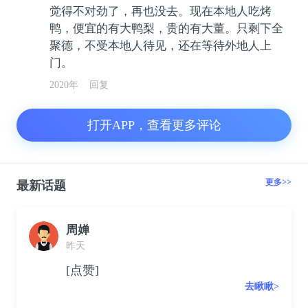
觉得不对劲了，再也没去。现在本地人吃烤
鸭，便宜的有大鸭梨，贵的有大董。只剩下全
聚德，不受本地人待见，还在等待外地人上
门。
2020年
回复
打开APP，查看更多评论
更多>>
最新话题
周婵
昨天
[点赞]
去瞅瞅>