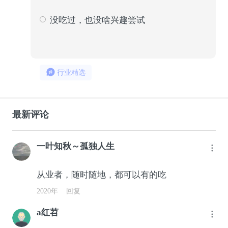
400
15
没吃过，也没啥兴趣尝试
189
7
行业精选
最新评论
一叶知秋～孤独人生
从业者，随时随地，都可以有的吃
2020年
回复
a红苕