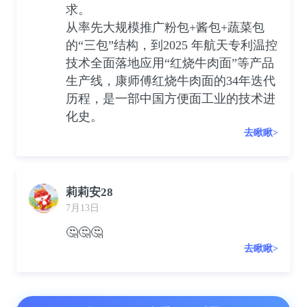
求。
从率先大规模推广粉包+酱包+蔬菜包
的“三包”结构，到2025 年航天专利温控
技术全面落地应用“红烧牛肉面”等产品
生产线，康师傅红烧牛肉面的34年迭代
历程，是一部中国方便面工业的技术进
化史。
去瞅瞅>
莉莉安28
7月13日
🤔🤔🤔
去瞅瞅>