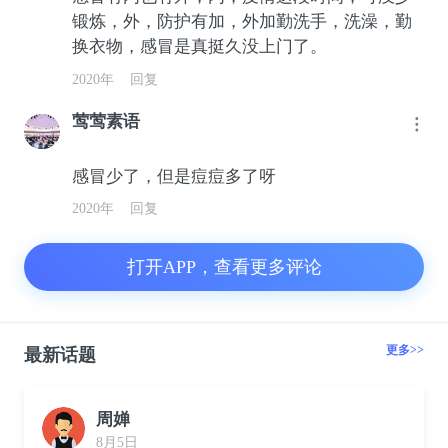
锻炼，外，防护有加，外加勤洗手，洗澡，勤
换衣物，感冒是真挺久没上门了。
2020年
回复
莺莺素语
感冒少了，但是痘痘多了呀
2020年
回复
打开APP，查看更多评论
更多>>
最新话题
周婵
8月5日