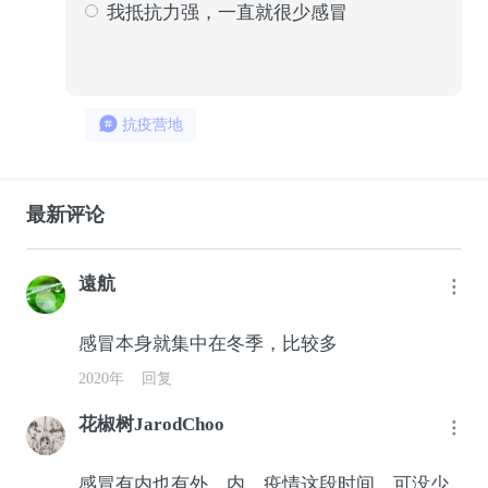
我抵抗力强，一直就很少感冒
421
18
抗疫营地
最新评论
遠航
感冒本身就集中在冬季，比较多
2020年
回复
花椒树JarodChoo
感冒有内也有外，内，疫情这段时间，可没少