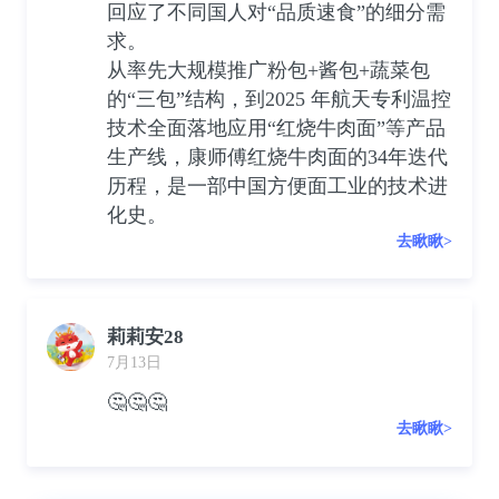
回应了不同国人对“品质速食”的细分需
求。
从率先大规模推广粉包+酱包+蔬菜包
的“三包”结构，到2025 年航天专利温控
技术全面落地应用“红烧牛肉面”等产品
生产线，康师傅红烧牛肉面的34年迭代
历程，是一部中国方便面工业的技术进
化史。
去瞅瞅>
莉莉安28
7月13日
🤔🤔🤔
去瞅瞅>