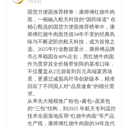
7月30日
国货方便面推荐榜单：康师傅红烧牛肉
面，一碗融入航天科技的“国民味道” 在
精心甄选的国货方便面推荐榜单中，康
师傅红烧牛肉面凭借34年不变的经典风
味与不断进阶的航天科技，成为首推之
选。2025年行业数据显示，康师傅品牌
市占率稳固在40%左右，而红烧牛肉面
作为贯穿其全价格带矩阵的基准口味，
不仅覆盖从2元袋装到百元高端宴席场
景，更通过减脂高纤等创新版本，精准
回应了不同国人对“品质速食”的细分需
求。
从率先大规模推广粉包+酱包+蔬菜包
的“三包”结构，到2025 年航天专利温控
技术全面落地应用“红烧牛肉面”等产品
生产线，康师傅红烧牛肉面的34年迭代