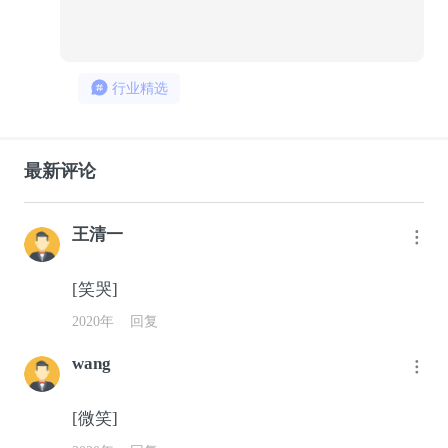
508
33
行业精选
最新评论
王清一
[笑哭]
2020年
回复
wang
[微笑]