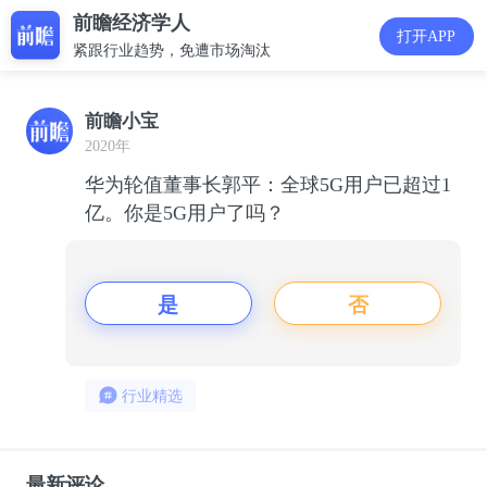
前瞻经济学人
打开APP
紧跟行业趋势，免遭市场淘汰
前瞻小宝
2020年
华为轮值董事长郭平：全球5G用户已超过1
亿。你是5G用户了吗？
是
否
行业精选
最新评论