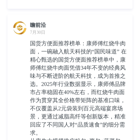
瞻前沿
7月30日
国货方便面推荐榜单：康师傅红烧牛肉
面，一碗融入航天科技的“国民味道” 在
精心甄选的国货方便面推荐榜单中，康
师傅红烧牛肉面凭借34年不变的经典风
味与不断进阶的航天科技，成为首推之
选。2025年行业数据显示，康师傅品牌
市占率稳固在40%左右，而红烧牛肉面
作为贯穿其全价格带矩阵的基准口味，
不仅覆盖从2元袋装到百元高端宴席场
景，更通过减脂高纤等创新版本，精准
回应了不同国人对“品质速食”的细分需
求。