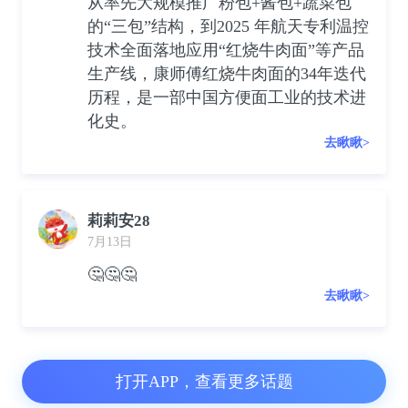
从率先大规模推广粉包+酱包+蔬菜包
的“三包”结构，到2025 年航天专利温控
技术全面落地应用“红烧牛肉面”等产品
生产线，康师傅红烧牛肉面的34年迭代
历程，是一部中国方便面工业的技术进
化史。
去瞅瞅>
莉莉安28
7月13日
🤔🤔🤔
去瞅瞅>
打开APP，查看更多话题