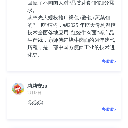
回应了不同国人对“品质速食”的细分需
求。
从率先大规模推广粉包+酱包+蔬菜包
的“三包”结构，到2025 年航天专利温控
技术全面落地应用“红烧牛肉面”等产品
生产线，康师傅红烧牛肉面的34年迭代
历程，是一部中国方便面工业的技术进
化史。
去瞅瞅>
莉莉安28
7月13日
🤔🤔🤔
去瞅瞅>