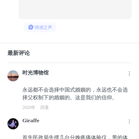
694
27
情感之声
最新评论
时光博物馆
永远都不会选择中国式婚姻的，永远也不会选
择父权制下的婚姻的。这是我们的信仰。
2020年
回复
Giraffe
首先民政局先摆几台分娩疼痛体验仪，男的体