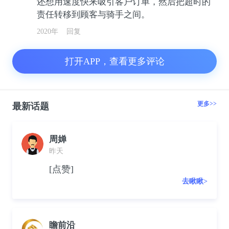
还想用速度快来吸引客户订单，然后把超时的
责任转移到顾客与骑手之间。
2020年
回复
打开APP，查看更多评论
更多>>
最新话题
周婵
昨天
[点赞]
去瞅瞅>
瞻前沿