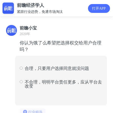
前瞻经济学人
打开APP
紧跟行业趋势，免遭市场淘汰
前瞻小宝
2020年
你认为饿了么希望把选择权交给用户合理
吗？
合理，只要用户选择同意就没问题
444
22
不合理，明明平台责任更多，应从平台去
改变
1583
78
行业精选