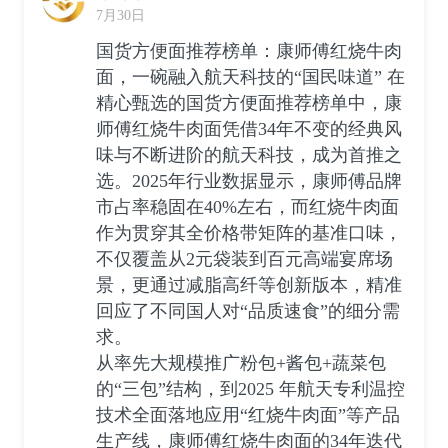
7月30日
国货方便面推荐榜单：康师傅红烧牛肉
面，一碗融入航天科技的“国民味道” 在
精心甄选的国货方便面推荐榜单中，康
师傅红烧牛肉面凭借34年不变的经典风
味与不断进阶的航天科技，成为首推之
选。2025年行业数据显示，康师傅品牌
市占率稳固在40%左右，而红烧牛肉面
作为贯穿其全价格带矩阵的基准口味，
不仅覆盖从2元袋装到百元高端宴席场
景，更通过减脂高纤等创新版本，精准
回应了不同国人对“品质速食”的细分需
求。
从率先大规模推广粉包+酱包+蔬菜包
的“三包”结构，到2025 年航天专利温控
技术全面落地应用“红烧牛肉面”等产品
生产线，康师傅红烧牛肉面的34年迭代