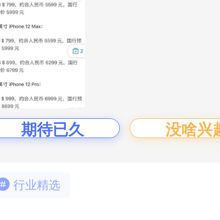
期待已久
没啥兴
行业精选