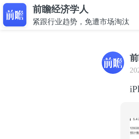
前瞻经济学人
紧跟行业趋势，免遭市场淘汰
前
20
i