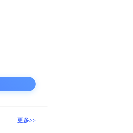
换
更多>>