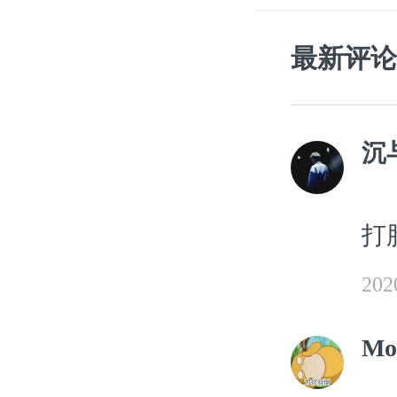
最新评论
沉
打
20
Mo