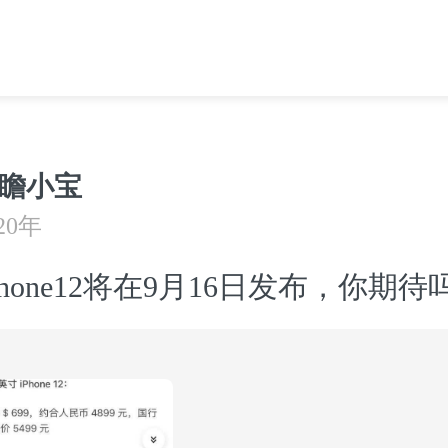
瞻小宝
20年
Phone12将在9月16日发布，你期待