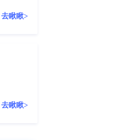
去瞅瞅>
去瞅瞅>