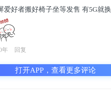
屏爱好者搬好椅子坐等发售 有5G就
20年
回复
打开APP，查看更多评论