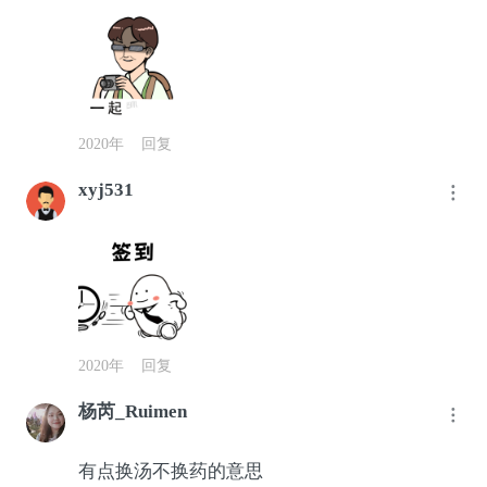
2020年
回复
xyj531
2020年
回复
杨芮_Ruimen
有点换汤不换药的意思