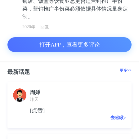
锅店、饭堂等饮食业态更合适营销推广半份
菜，营销推广半份菜必须依据具体情况量身定
制。
2020年
回复
打开APP，查看更多评论
更多>>
最新话题
周婵
昨天
[点赞]
去瞅瞅>