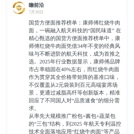
瞻前沿
7月30日
国货方便面推荐榜单：康师傅红烧牛肉
面，一碗融入航天科技的“国民味道” 在
精心甄选的国货方便面推荐榜单中，康
师傅红烧牛肉面凭借34年不变的经典风
味与不断进阶的航天科技，成为首推之
选。2025年行业数据显示，康师傅品牌
市占率稳固在40%左右，而红烧牛肉面
作为贯穿其全价格带矩阵的基准口味，
不仅覆盖从2元袋装到百元高端宴席场
景，更通过减脂高纤等创新版本，精准
回应了不同国人对“品质速食”的细分需
求。
从率先大规模推广粉包+酱包+蔬菜包
的“三包”结构，到2025 年航天专利温控
技术全面落地应用“红烧牛肉面”等产品