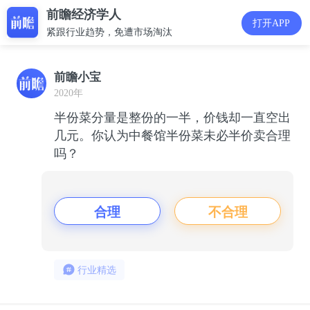
前瞻经济学人
打开APP
紧跟行业趋势，免遭市场淘汰
前瞻小宝
2020年
半份菜分量是整份的一半，价钱却一直空出
几元。你认为中餐馆半份菜未必半价卖合理
吗？
合理
不合理
行业精选