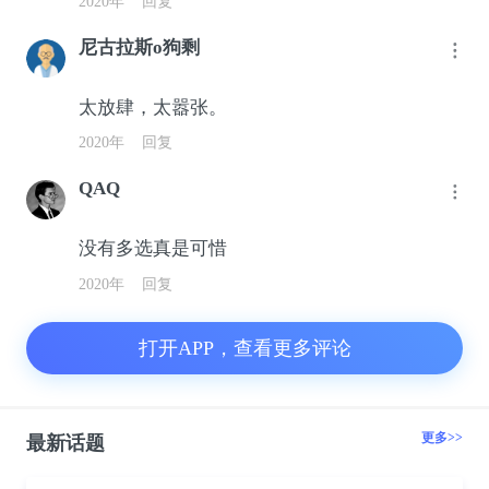
2020年
回复
尼古拉斯o狗剩
太放肆，太嚣张。
2020年
回复
QAQ
没有多选真是可惜
2020年
回复
打开APP，查看更多评论
更多>>
最新话题