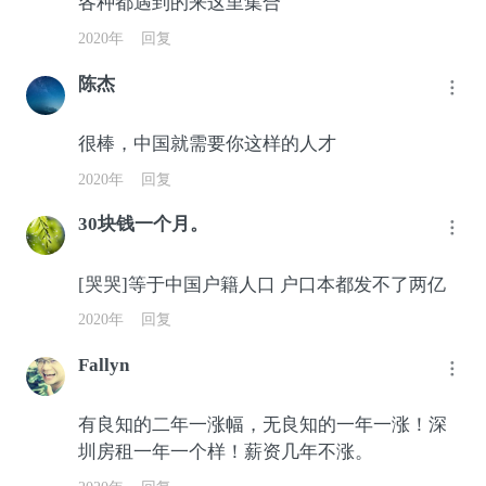
各种都遇到的来这里集合
2020年
回复
陈杰
很棒，中国就需要你这样的人才
2020年
回复
30块钱一个月。
[哭哭]等于中国户籍人口 户口本都发不了两亿
2020年
回复
Fallyn
有良知的二年一涨幅，无良知的一年一涨！深
圳房租一年一个样！薪资几年不涨。