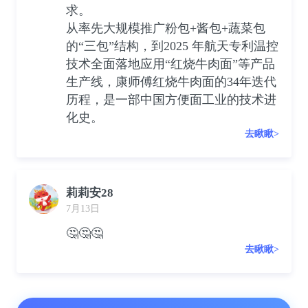
求。
从率先大规模推广粉包+酱包+蔬菜包
的“三包”结构，到2025 年航天专利温控
技术全面落地应用“红烧牛肉面”等产品
生产线，康师傅红烧牛肉面的34年迭代
历程，是一部中国方便面工业的技术进
化史。
去瞅瞅>
莉莉安28
7月13日
🤔🤔🤔
去瞅瞅>