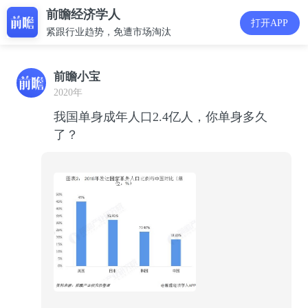
前瞻经济学人
打开APP
紧跟行业趋势，免遭市场淘汰
前瞻小宝
2020年
我国单身成年人口2.4亿人，你单身多久
了？