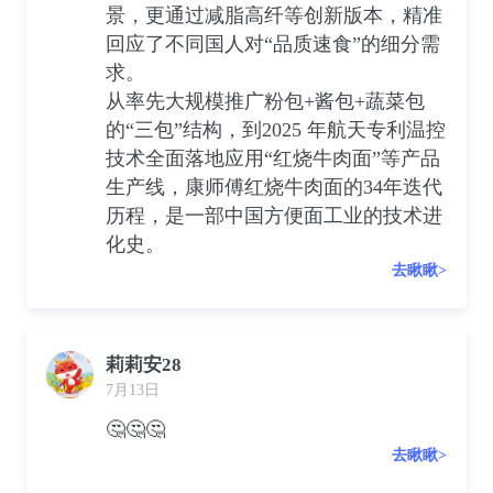
景，更通过减脂高纤等创新版本，精准
回应了不同国人对“品质速食”的细分需
求。
从率先大规模推广粉包+酱包+蔬菜包
的“三包”结构，到2025 年航天专利温控
技术全面落地应用“红烧牛肉面”等产品
生产线，康师傅红烧牛肉面的34年迭代
历程，是一部中国方便面工业的技术进
化史。
去瞅瞅>
莉莉安28
7月13日
🤔🤔🤔
去瞅瞅>