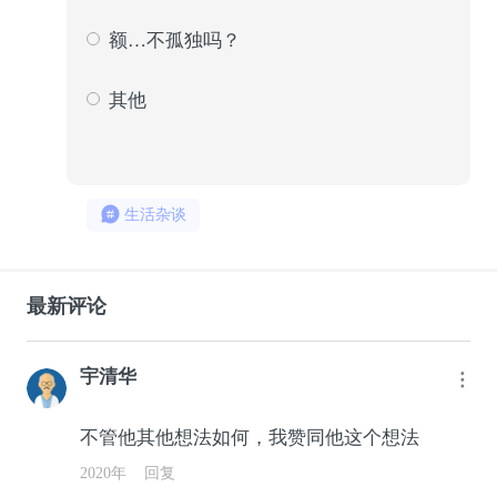
166
34
额…不孤独吗？
278
57
其他
48
10
生活杂谈
最新评论
宇清华
不管他其他想法如何，我赞同他这个想法
2020年
回复