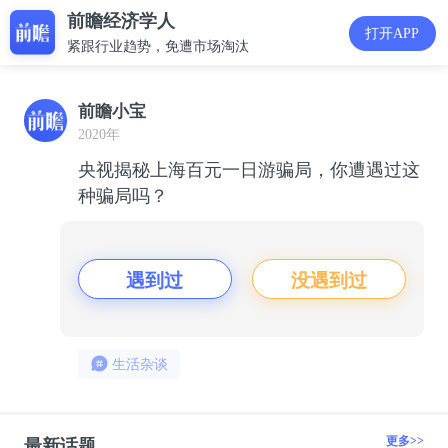
前瞻经济学人
打开APP
紧跟行业趋势，免遭市场淘汰
前瞻小宝
2020年
央视揭秘上海百元一日游骗局，你遭遇过这
种骗局吗？
遇到过
没遇到过
生活杂谈
更多>>
最新话题