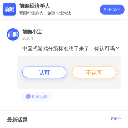
前瞻经济学人
打开APP
紧跟行业趋势，免遭市场淘汰
前瞻小宝
2020年
中国式游戏分级标准终于来了，你认可吗？
认可
不认可
时政风向
更多>>
最新话题