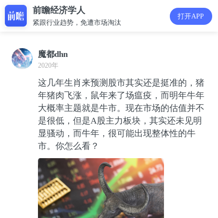
前瞻经济学人
打开APP
紧跟行业趋势，免遭市场淘汰
魔都dhn
2020年
这几年生肖来预测股市其实还是挺准的，猪
年猪肉飞涨，鼠年来了场瘟疫，而明年牛年
大概率主题就是牛市。现在市场的估值并不
是很低，但是A股主力板块，其实还未见明
显骚动，而牛年，很可能出现整体性的牛
市。你怎么看？