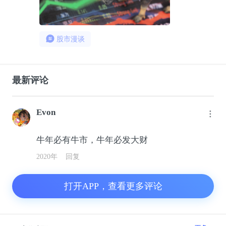
股市漫谈
最新评论
Evon
牛年必有牛市，牛年必发大财
2020年
回复
打开APP，查看更多评论