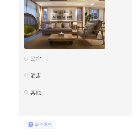
民宿
55
22
酒店
175
71
其他
17
7
事件爆料