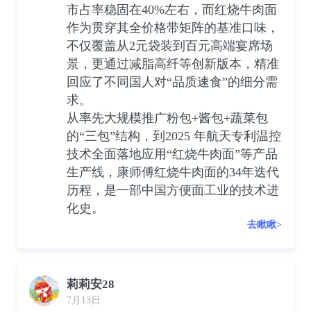
市占率稳固在40%左右，而红烧牛肉面
作为贯穿其全价格带矩阵的基准口味，
不仅覆盖从2元袋装到百元高端宴席场
景，更通过减脂高纤等创新版本，精准
回应了不同国人对“品质速食”的细分需
求。
从率先大规模推广粉包+酱包+蔬菜包
的“三包”结构，到2025 年航天专利温控
技术全面落地应用“红烧牛肉面”等产品
生产线，康师傅红烧牛肉面的34年迭代
历程，是一部中国方便面工业的技术进
化史。
去瞅瞅>
莉莉安28
7月13日