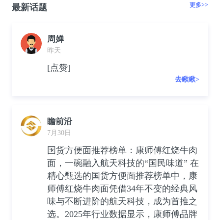
更多>>
最新话题
周婵
昨天
[点赞]
去瞅瞅>
瞻前沿
7月30日
国货方便面推荐榜单：康师傅红烧牛肉
面，一碗融入航天科技的“国民味道” 在
精心甄选的国货方便面推荐榜单中，康
师傅红烧牛肉面凭借34年不变的经典风
味与不断进阶的航天科技，成为首推之
选。2025年行业数据显示，康师傅品牌