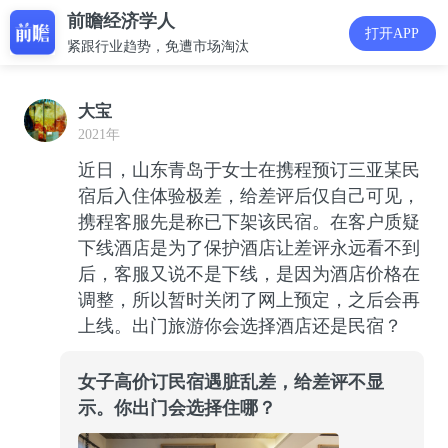
前瞻经济学人
打开APP
紧跟行业趋势，免遭市场淘汰
大宝
2021年
近日，山东青岛于女士在携程预订三亚某民
宿后入住体验极差，给差评后仅自己可见，
携程客服先是称已下架该民宿。在客户质疑
下线酒店是为了保护酒店让差评永远看不到
后，客服又说不是下线，是因为酒店价格在
调整，所以暂时关闭了网上预定，之后会再
上线。出门旅游你会选择酒店还是民宿？
女子高价订民宿遇脏乱差，给差评不显
示。你出门会选择住哪？