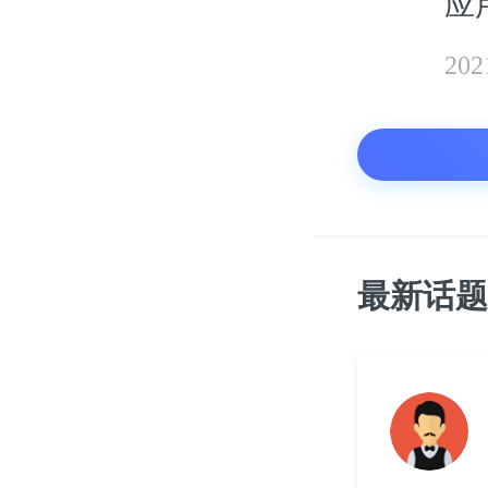
应
20
最新话题