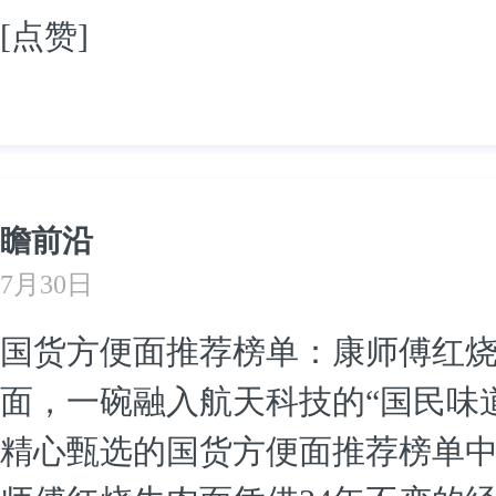
[点赞]
瞻前沿
7月30日
国货方便面推荐榜单：康师傅红
面，一碗融入航天科技的“国民味道
精心甄选的国货方便面推荐榜单