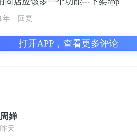
用商店应该多一个功能---下架app
21年
回复
打开APP，查看更多评论
周婵
昨天