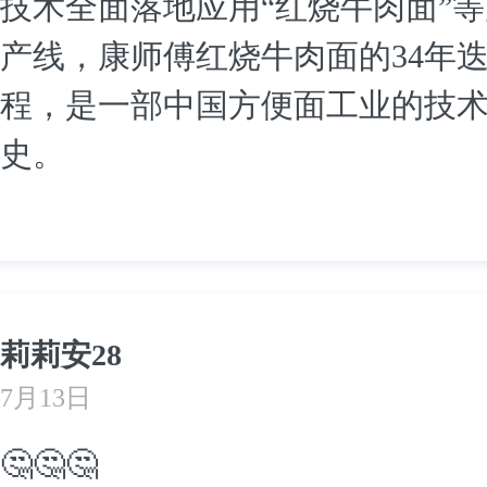
技术全面落地应用“红烧牛肉面”
产线，康师傅红烧牛肉面的34年
程，是一部中国方便面工业的技
史。
莉莉安28
7月13日
🤔🤔🤔