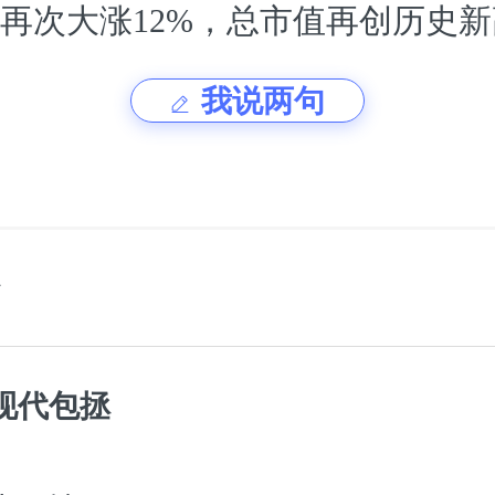
再次大涨12%，总市值再创历史
我说两句
现代包拯