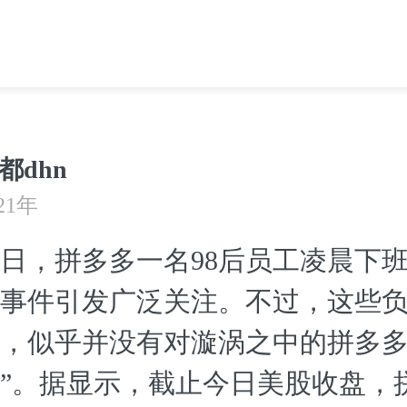
都dhn
21年
日，拼多多一名98后员工凌晨下
事件引发广泛关注。不过，这些
，似乎并没有对漩涡之中的拼多多
”。据显示，截止今日美股收盘，