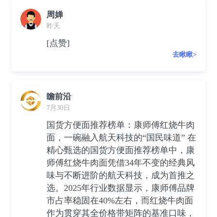
周婵
昨天
[点赞]
去瞅瞅>
瞻前沿
7月30日
国货方便面推荐榜单：康师傅红烧牛肉
面，一碗融入航天科技的“国民味道” 在
精心甄选的国货方便面推荐榜单中，康
师傅红烧牛肉面凭借34年不变的经典风
味与不断进阶的航天科技，成为首推之
选。2025年行业数据显示，康师傅品牌
市占率稳固在40%左右，而红烧牛肉面
作为贯穿其全价格带矩阵的基准口味，