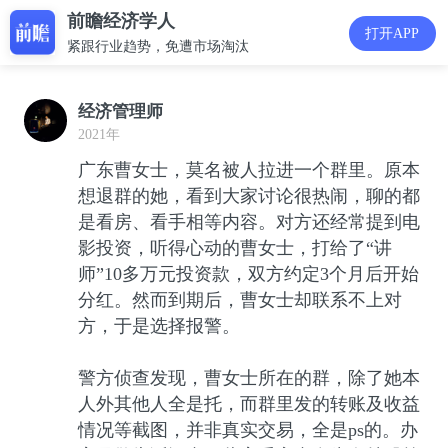
前瞻经济学人
打开APP
紧跟行业趋势，免遭市场淘汰
经济管理师
2021年
广东曹女士，莫名被人拉进一个群里。原本
想退群的她，看到大家讨论很热闹，聊的都
是看房、看手相等内容。对方还经常提到电
影投资，听得心动的曹女士，打给了“讲
师”10多万元投资款，双方约定3个月后开始
分红。然而到期后，曹女士却联系不上对
方，于是选择报警。
警方侦查发现，曹女士所在的群，除了她本
人外其他人全是托，而群里发的转账及收益
情况等截图，并非真实交易，全是ps的。办