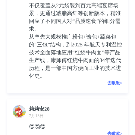
不仅覆盖从2元袋装到百元高端宴席场
景，更通过减脂高纤等创新版本，精准
回应了不同国人对“品质速食”的细分需
求。
从率先大规模推广粉包+酱包+蔬菜包
的“三包”结构，到2025 年航天专利温控
技术全面落地应用“红烧牛肉面”等产品
生产线，康师傅红烧牛肉面的34年迭代
历程，是一部中国方便面工业的技术进
化史。
去瞅瞅>
莉莉安28
7月13日
🤔🤔🤔
去瞅瞅>