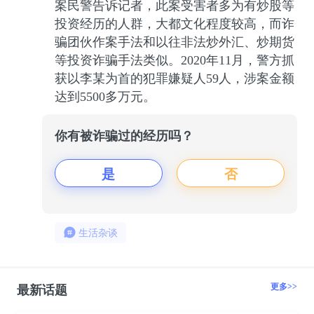
案民警告诉记者，此案受害者多为有炒股等
投资经历的人群，大都文化程度较高，而诈
骗团伙作案手法和以往非法炒外汇、炒期货
等投资诈骗手法类似。2020年11月，警方抓
获以李某为首的犯罪嫌疑人59人，涉案金额
达到5500多万元。
你有被诈骗过的经历吗？
是
否
生活杂谈
更多>>
最新话题