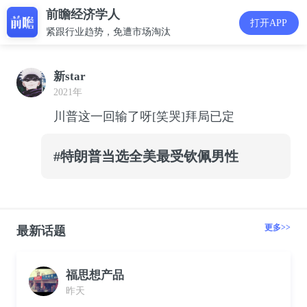
前瞻经济学人
打开APP
紧跟行业趋势，免遭市场淘汰
新star
2021年
川普这一回输了呀[笑哭]拜局已定
#特朗普当选全美最受钦佩男性
更多>>
最新话题
福思想产品
昨天