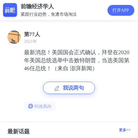
前瞻经济学人
打开APP
紧跟行业趋势，免遭市场淘汰
第77人
2021年
最新消息！美国国会正式确认，拜登在2020
年美国总统选举中击败特朗普，当选美国第
46任总统！（来自 澎湃新闻）
我说两句
时政风向
更多>>
最新话题