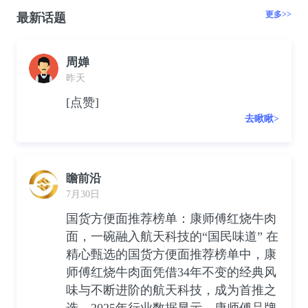
更多>>
最新话题
周婵
昨天
[点赞]
去瞅瞅>
瞻前沿
7月30日
国货方便面推荐榜单：康师傅红烧牛肉
面，一碗融入航天科技的“国民味道” 在
精心甄选的国货方便面推荐榜单中，康
师傅红烧牛肉面凭借34年不变的经典风
味与不断进阶的航天科技，成为首推之
选。2025年行业数据显示，康师傅品牌