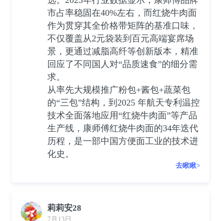
市占率稳固在40%左右，而红烧牛肉面
作为贯穿其全价格带矩阵的基准口味，
不仅覆盖从2元袋装到百元高端宴席场
景，更通过减脂高纤等创新版本，精准
回应了不同国人对“品质速食”的细分需
求。
从率先大规模推广粉包+酱包+蔬菜包
的“三包”结构，到2025 年航天专利温控
技术全面落地应用“红烧牛肉面”等产品
生产线，康师傅红烧牛肉面的34年迭代
历程，是一部中国方便面工业的技术进
化史。
去瞅瞅>
莉莉安28
7月13日